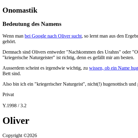
Onomastik
Bedeutung des Namens
Wenn man
bei Google nach Oliver sucht
, so lernt man aus den Ergebn
gehört.
Demnach sind Olivers entweder "Nachkommen des Urahns" oder "Olive
"kriegerische Naturgeister" ist richtig, denn es gefällt mir am besten.
Ausserdem scheint es irgendwie wichtig, zu
wissen, ob ein Name huge
Bett sind.
Also bin ich ein "kriegerischer Naturgeist", nicht(!) hugenottisch und
Privat
Y.1998 / 3.2
Oliver
Copyright ©2026