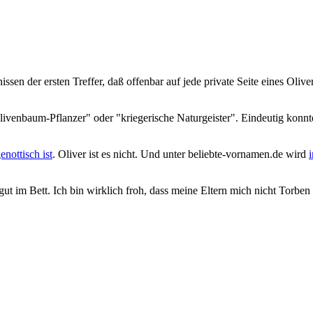
issen der ersten Treffer, daß offenbar auf jede private Seite eines Olive
nbaum-Pflanzer" oder "kriegerische Naturgeister". Eindeutig konnte d
nottisch ist
. Oliver ist es nicht. Und unter beliebte-vornamen.de wird
 gut im Bett. Ich bin wirklich froh, dass meine Eltern mich nicht Torbe