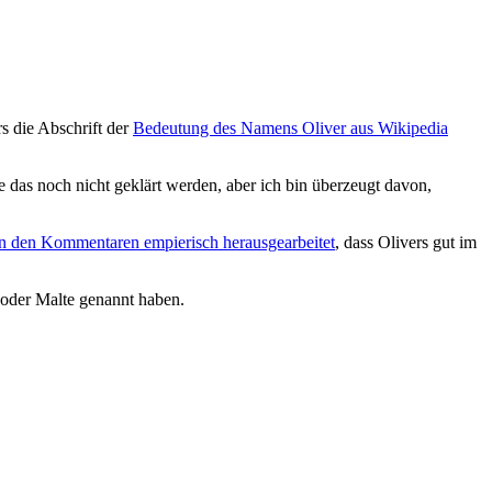
rs die Abschrift der
Bedeutung des Namens Oliver aus Wikipedia
as noch nicht geklärt werden, aber ich bin überzeugt davon,
in den Kommentaren empierisch herausgearbeitet
, dass Olivers gut im
n oder Malte genannt haben.